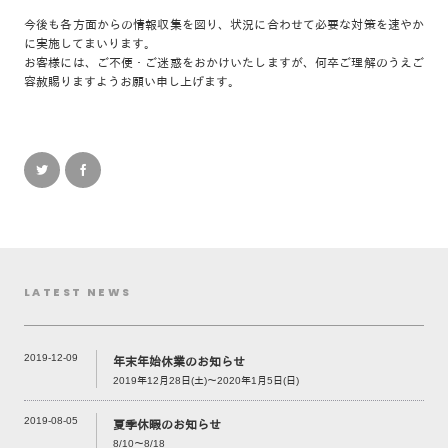
今後も各方面からの情報収集を図り、状況に合わせて必要な対策を速やか
に実施してまいります。
お客様には、ご不便・ご迷惑をおかけいたしますが、何卒ご理解のうえご
容赦賜りますようお願い申し上げます。
LATEST NEWS
2019-12-09
年末年始休業のお知らせ
2019年12月28日(土)～2020年1月5日(日)
2019-08-05
夏季休暇のお知らせ
8/10～8/18