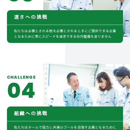
速さへの挑戦
私たちは必要とされる物を必要とされるときにご提供できる企業
となるために常にスピードを追求できる社内整備を怠りません
CHALLENGE
04
組織への挑戦
私たちはチームで協力し共通のゴールを目指す企業となるために