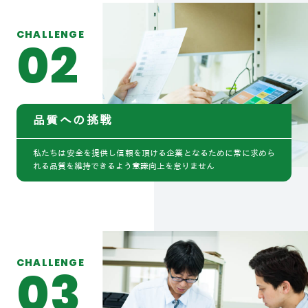
CHALLENGE
02
品質への挑戦
私たちは安全を提供し信頼を頂ける企業となるために常に求めら
れる品質を維持できるよう意識向上を怠りません
CHALLENGE
03