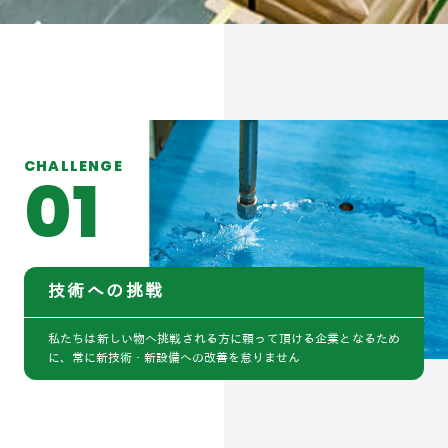
CHALLENGE
01
技術への挑戦
私たちは新しい物へ挑戦される方に頼って頂ける企業となるため
に、常に新技術・新設備への改善を怠りません