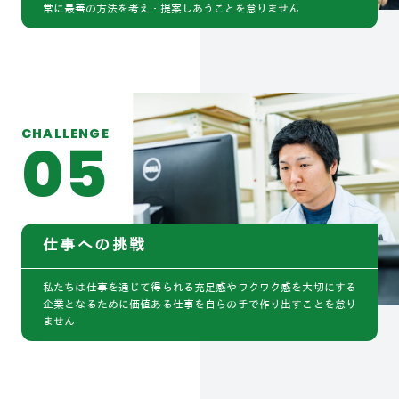
常に最善の方法を考え・提案しあうことを怠りません
CHALLENGE
05
仕事への挑戦
私たちは仕事を通じて得られる充足感やワクワク感を大切にする
企業となるために価値ある仕事を自らの手で作り出すことを怠り
ません