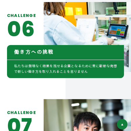
CHALLENGE
06
働き方への挑戦
私たちは無理なく結果を残せる企業となるために常に斬新な発想
で新しい働き方を取り入れることを怠りません
CHALLENGE
07
▲