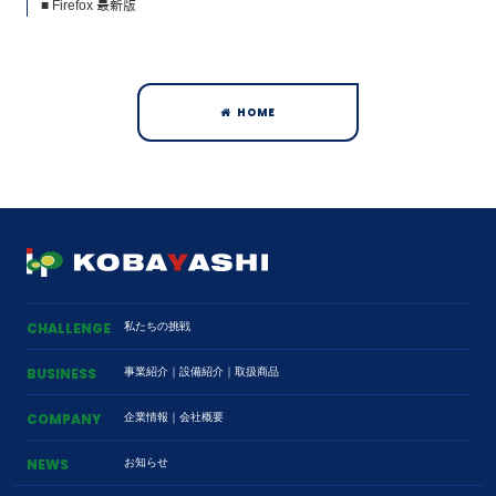
■ Firefox 最新版
HOME
私たちの挑戦
CHALLENGE
事業紹介
｜
設備紹介
｜
取扱商品
BUSINESS
企業情報
｜
会社概要
COMPANY
お知らせ
NEWS