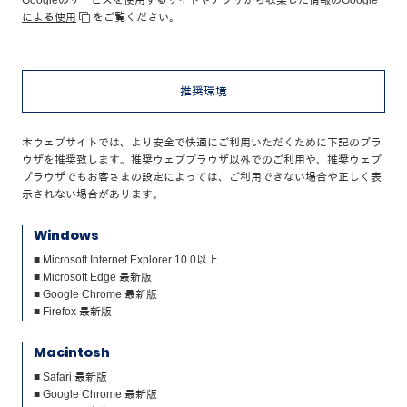
Googleのサービスを使用するサイトやアプリから収集した情報のGoogle
による使用
をご覧ください。
推奨環境
本ウェブサイトでは、より安全で快適にご利用いただくために下記のブラ
ウザを推奨致します。推奨ウェブブラウザ以外でのご利用や、推奨ウェブ
ブラウザでもお客さまの設定によっては、ご利用できない場合や正しく表
示されない場合があります。
Windows
■ Microsoft Internet Explorer 10.0以上
■ Microsoft Edge 最新版
■ Google Chrome 最新版
■ Firefox 最新版
Macintosh
■ Safari 最新版
■ Google Chrome 最新版