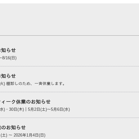
お知らせ
～8/16(日)
お知らせ
0日(火) 棚卸しのため、一斉休業します。
ウィーク休業のお知らせ
(水)・30日(木)｜5月2日(土)～5月6日(水)
業のお知らせ
(土) ～ 2026年1月4日(日)