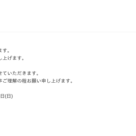
ます。
し上げます。
せていただきます。
卒ご理解の程お願い申し上げます。
日(日)