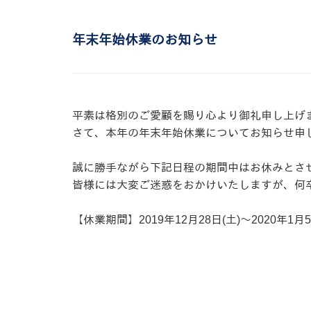
年末年始休業のお知らせ
平素は格別のご愛顧を賜り心より御礼申し上げ
さて、本年の年末年始休業についてお知らせ申
誠に勝手ながら下記日程の期間中はお休みとさ
皆様には大変ご迷惑をおかけいたしますが、何
【休業期間】2019年12月28日(土)～2020年1月5