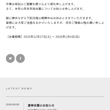
平素は格別のご愛顧を賜り心より御礼申し上げます。
さて、本年の年末年始休業についてお知らせ申し上げます。
誠に勝手ながら下記日程の期間中はお休みとさせていただきます。
皆様には大変ご迷惑をおかけいたしますが、何卒ご理解の程お願い申し上
げます。
【休業期間】2025年12月27日(土) ～ 2026年1月4日(日)
LATEST NEWS
2026-08-06
夏季休業のお知らせ