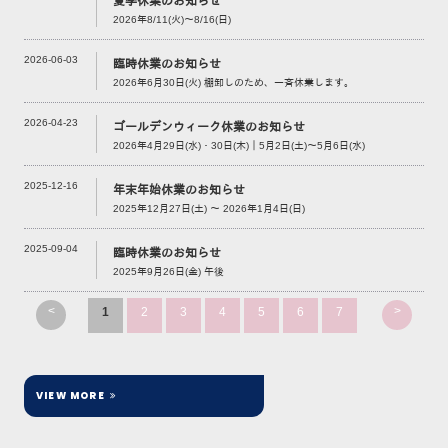
夏季休業のお知らせ
2026年8/11(火)～8/16(日)
2026-06-03
臨時休業のお知らせ
2026年6月30日(火) 棚卸しのため、一斉休業します。
2026-04-23
ゴールデンウィーク休業のお知らせ
2026年4月29日(水)・30日(木)｜5月2日(土)～5月6日(水)
2025-12-16
年末年始休業のお知らせ
2025年12月27日(土) ～ 2026年1月4日(日)
2025-09-04
臨時休業のお知らせ
2025年9月26日(金) 午後
<
>
1
2
3
4
5
6
7
VIEW MORE