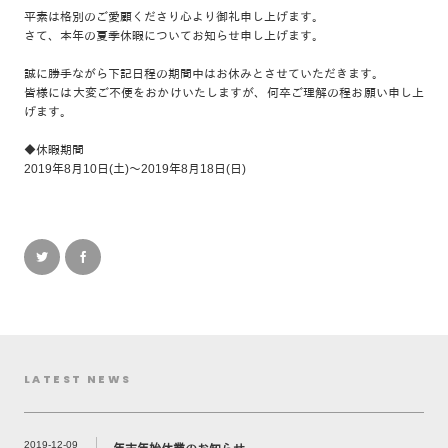
平素は格別のご愛顧くださり心より御礼申し上げます。
さて、本年の夏季休暇についてお知らせ申し上げます。
誠に勝手ながら下記日程の期間中はお休みとさせていただきます。
皆様には大変ご不便をおかけいたしますが、何卒ご理解の程お願い申し上
げます。
◆休暇期間
2019年8月10日(土)～2019年8月18日(日)
LATEST NEWS
2019-12-09