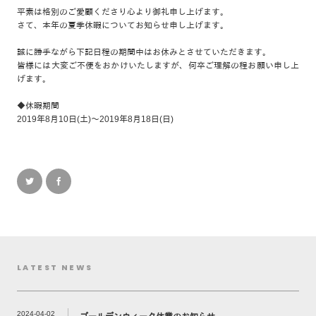
平素は格別のご愛顧くださり心より御礼申し上げます。
さて、本年の夏季休暇についてお知らせ申し上げます。
誠に勝手ながら下記日程の期間中はお休みとさせていただきます。
皆様には大変ご不便をおかけいたしますが、何卒ご理解の程お願い申し上
げます。
◆休暇期間
2019年8月10日(土)～2019年8月18日(日)
LATEST NEWS
2024-04-02