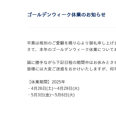
ゴールデンウィーク休業のお知らせ
平素は格別のご愛顧を賜り心より御礼申し上げ
さて、本年のゴールデンウィーク休業について
誠に勝手ながら下記日程の期間中はお休みとさ
皆様には大変ご迷惑をおかけいたしますが、何
【休業期間】2025年
・4月26日(土)～4月29日(火)
・5月3日(金)～5月6日(火)