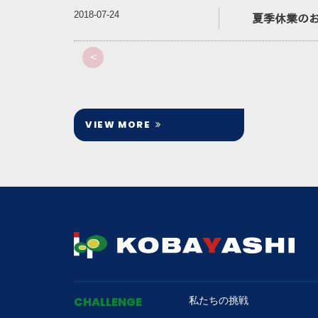
2018-07-24
夏季休業の
<
VIEW MORE
CHALLENGE
私たちの挑戦