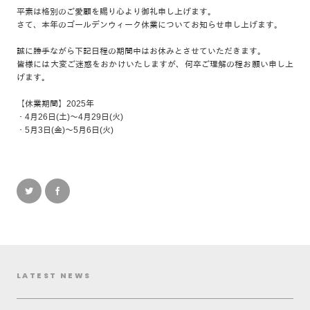
平素は格別のご愛顧を賜り心より御礼申し上げます。
さて、本年のゴールデンウィーク休業についてお知らせ申し上げます。
誠に勝手ながら下記日程の期間中はお休みとさせていただきます。
皆様には大変ご迷惑をおかけいたしますが、何卒ご理解の程お願い申し上
げます。
【休業期間】2025年
・4月26日(土)～4月29日(火)
・5月3日(金)～5月6日(火)
LATEST NEWS