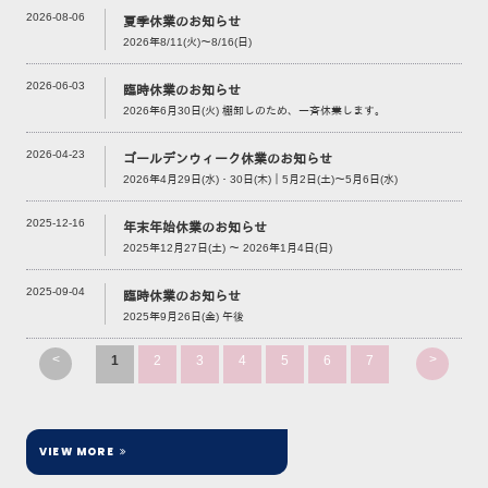
2026-08-06
夏季休業のお知らせ
2026年8/11(火)～8/16(日)
2026-06-03
臨時休業のお知らせ
2026年6月30日(火) 棚卸しのため、一斉休業します。
2026-04-23
ゴールデンウィーク休業のお知らせ
2026年4月29日(水)・30日(木)｜5月2日(土)～5月6日(水)
2025-12-16
年末年始休業のお知らせ
2025年12月27日(土) ～ 2026年1月4日(日)
2025-09-04
臨時休業のお知らせ
2025年9月26日(金) 午後
<
>
1
2
3
4
5
6
7
VIEW MORE