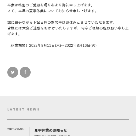
平素は格別のご愛顧を賜り心より御礼申し上げます。
さて、本年の夏季休業についてお知らせ申し上げます。
誠に勝手ながら下記日程の期間中はお休みとさせていただきます。
皆様には大変ご迷惑をおかけいたしますが、何卒ご理解の程お願い申し上
げます。
【休業期間】2022年8月11日(木)～2022年8月16日(火)
LATEST NEWS
2026-08-06
夏季休業のお知らせ