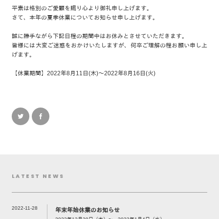
平素は格別のご愛顧を賜り心より御礼申し上げます。
さて、本年の夏季休業についてお知らせ申し上げます。
誠に勝手ながら下記日程の期間中はお休みとさせていただきます。
皆様には大変ご迷惑をおかけいたしますが、何卒ご理解の程お願い申し上
げます。
【休業期間】2022年8月11日(木)～2022年8月16日(火)
LATEST NEWS
2022-11-28
年末年始休業のお知らせ