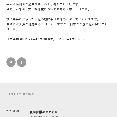
平素は格別のご愛顧を賜り心より御礼申し上げます。
さて、本年の年末年始休業についてお知らせ申し上げます。
誠に勝手ながら下記日程の期間中はお休みとさせていただきます。
皆様には大変ご迷惑をおかけいたしますが、何卒ご理解の程お願い申し上
げます。
【休業期間】2024年12月28日(土) ～ 2025年1月5日(日)
LATEST NEWS
2026-08-06
夏季休業のお知らせ