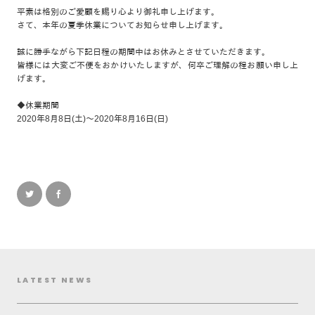
平素は格別のご愛顧を賜り心より御礼申し上げます。
さて、本年の夏季休業についてお知らせ申し上げます。
誠に勝手ながら下記日程の期間中はお休みとさせていただきます。
皆様には大変ご不便をおかけいたしますが、何卒ご理解の程お願い申し上
げます。
◆休業期間
2020年8月8日(土)～2020年8月16日(日)
LATEST NEWS