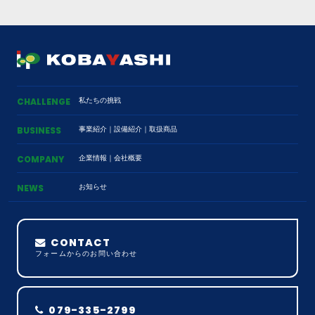
私たちの挑戦
CHALLENGE
事業紹介
｜
設備紹介
｜
取扱商品
BUSINESS
企業情報
｜
会社概要
COMPANY
お知らせ
NEWS
CONTACT
フォームからのお問い合わせ
079-335-2799