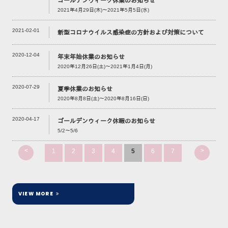
ゴールデンウィーク休業のお知らせ
2021年4月29日(木)～2021年5月5日(水)
2021-02-01
新型コロナウイルス感染症の方針および対策について
2020-12-04
年末年始休業のお知らせ
2020年12月26日(土)～2021年1月4日(月)
2020-07-29
夏季休業のお知らせ
2020年8月8日(土)～2020年8月16日(日)
2020-04-17
ゴールデンウィーク休暇のお知らせ
5/2～5/6
<
>
1
2
3
4
5
6
7
VIEW MORE