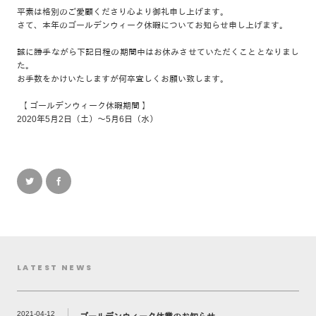
平素は格別のご愛顧くださり心より御礼申し上げます。
さて、本年のゴールデンウィーク休暇についてお知らせ申し上げます。
誠に勝手ながら下記日程の期間中はお休みさせていただくこととなりまし
た。
お手数をかけいたしますが何卒宜しくお願い致します。
【 ゴールデンウィーク休暇期間 】
2020年5月2日（土）～5月6日（水）
LATEST NEWS
2021-04-12